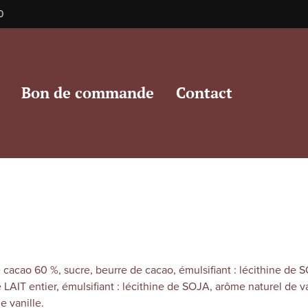
Bon de commande
Contact
acao 60 %, sucre, beurre de cacao, émulsifiant : lécithine de S
LAIT entier, émulsifiant : lécithine de SOJA, arôme naturel de v
e vanille.