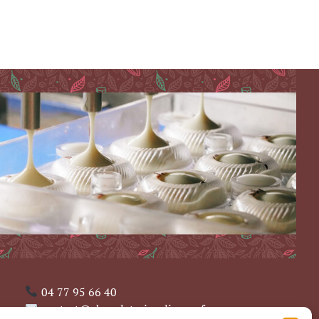
04 77 95 66 40
contact@chocolaterievaljanon.fr