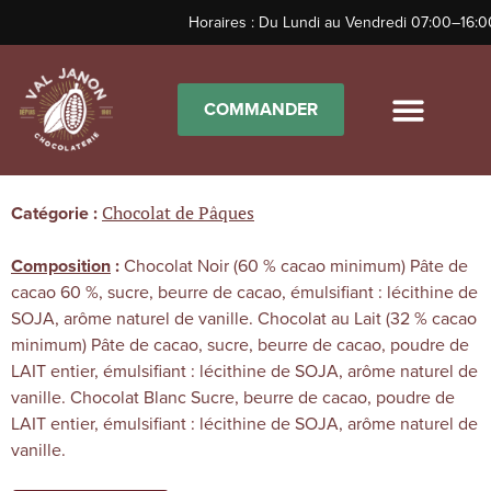
Horaires : Du Lundi au Vendredi 07:00–16:0
COMMANDER
Grenouille
Chocolat de Pâques
Catégorie :
Chocolat Noir (60 % cacao minimum) Pâte de
Composition
:
cacao 60 %, sucre, beurre de cacao, émulsifiant : lécithine de
SOJA, arôme naturel de vanille. Chocolat au Lait (32 % cacao
minimum) Pâte de cacao, sucre, beurre de cacao, poudre de
LAIT entier, émulsifiant : lécithine de SOJA, arôme naturel de
vanille. Chocolat Blanc Sucre, beurre de cacao, poudre de
LAIT entier, émulsifiant : lécithine de SOJA, arôme naturel de
vanille.