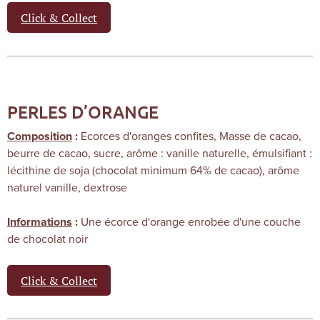
Click & Collect
PERLES D’ORANGE
Ecorces d'oranges confites, Masse de cacao,
Composition
:
beurre de cacao, sucre, arôme : vanille naturelle, émulsifiant :
lécithine de soja (chocolat minimum 64% de cacao), arôme
naturel vanille, dextrose
Une écorce d'orange enrobée d'une couche
Informations
:
de chocolat noir
Click & Collect