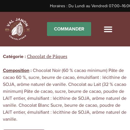
Horaires : Du Lundi au Vendredi 07:00–16:0
COMMANDER
Œuf à cacher
Chocolat de Pâques
Catégorie :
Chocolat Noir (60 % cacao minimum) Pâte de
Composition
:
cacao 60 %, sucre, beurre de cacao, émulsifiant : lécithine de
SOJA, arôme naturel de vanille. Chocolat au Lait (32 % cacao
minimum) Pâte de cacao, sucre, beurre de cacao, poudre de
LAIT entier, émulsifiant : lécithine de SOJA, arôme naturel de
vanille. Chocolat Blanc Sucre, beurre de cacao, poudre de
LAIT entier, émulsifiant : lécithine de SOJA, arôme naturel de
vanille.