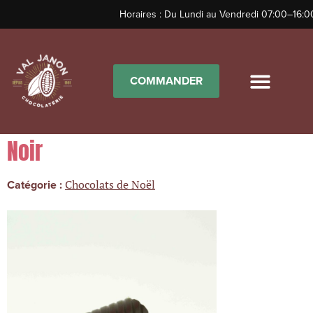
Horaires : Du Lundi au Vendredi 07:00–16:0
COMMANDER
Caramel Beurre Salé Chocolat
Noir
Chocolats de Noël
Catégorie :