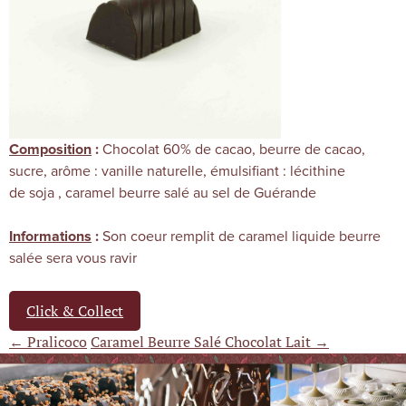
Chocolat 60% de cacao, beurre de cacao,
Composition
:
sucre, arôme : vanille naturelle, émulsifiant : lécithine
de soja , caramel beurre salé au sel de Guérande
Son coeur remplit de caramel liquide beurre
Informations
:
salée sera vous ravir
Click & Collect
← Pralicoco
Caramel Beurre Salé Chocolat Lait →