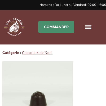
Horaires : Du Lundi au Vendredi 07:00–16:00
COMMANDER
Boules Pralinés Chocolat Noir
Chocolats de Noël
Catégorie :