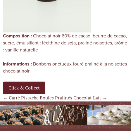
Chocolat noir 60% de cacao, beurre de cacao,
Composition
:
sucre, émulsifiant : lécithine de soja, praliné noisettes, arôme
: vanille naturelle
Bonbons onctueux fouré praliné à la noisettes
Informations
:
chocolat noir
Click & Collect
← Carré Pistache
Boules Pralinés Chocolat Lait →