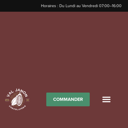
Horaires : Du Lundi au Vendredi 07:00–16:00
COMMANDER